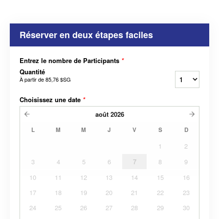
Réserver en deux étapes faciles
Entrez le nombre de Participants
*
Quantité
À partir de
85,76 $SG
Choisissez une date
*
août
2026
L
M
M
J
V
S
D
1
2
3
4
5
6
7
8
9
10
11
12
13
14
15
16
17
18
19
20
21
22
23
24
25
26
27
28
29
30