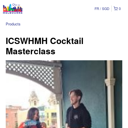
FR
SGD
0
Products
ICSWHMH Cocktail
Masterclass