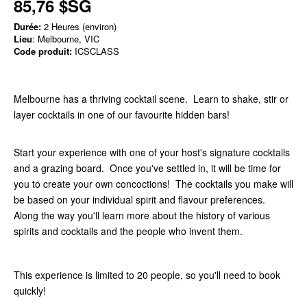
85,76 $SG
Durée:
2 Heures (environ)
Lieu
: Melbourne, VIC
Code produit:
ICSCLASS
Melbourne has a thriving cocktail scene. Learn to shake, stir or
layer cocktails in one of our favourite hidden bars!
Start your experience with one of your host's signature cocktails
and a grazing board. Once you've settled in, it will be time for
you to create your own concoctions! The cocktails you make will
be based on your individual spirit and flavour preferences.
Along the way you'll learn more about the history of various
spirits and cocktails and the people who invent them.
This experience is limited to 20 people, so you'll need to book
quickly!