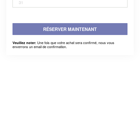
31
RÉSERVER MAINTENANT
Une fois que votre achat sera confirmé, nous vous
Veuillez noter:
enverrons un email de confirmation.