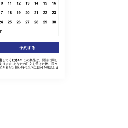
10
11
12
13
14
15
16
17
18
19
20
21
22
23
24
25
26
27
28
29
30
31
予約する
この製品は、要請に関し
意してください:
あります. あなたの注文を受けた後、我々
できるだけ短い時代以内に日付を確認しま