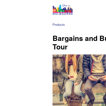
Products
Bargains and B
Tour